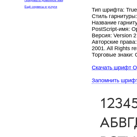
Придумать доменное имя
Ещё сервисы и услуги
Тип шрифта: Tru
Стиль гарнитуры
Название гарниту
PostScript-имя: O
Версия: Version 2
Авторские права: 
2001. All Rights r
Торговые знаки: O
Скачать шрифт Op
Запомнить шриф