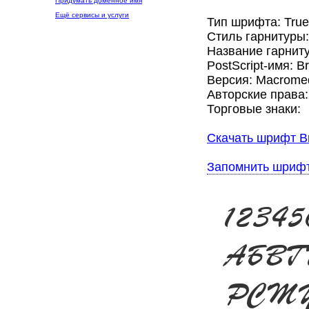
Придумать доменное имя
Ещё сервисы и услуги
Тип шрифта: Tru
Стиль гарнитуры
Название гарниту
PostScript-имя: B
Версия: Macromed
Авторские права:
Торговые знаки:
Скачать шрифт Br
Запомнить шриф