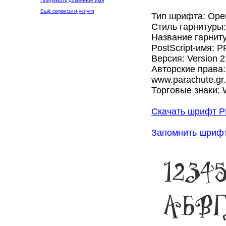
Придумать доменное имя
Ещё сервисы и услуги
Тип шрифта: Ope
Стиль гарнитуры
Название гарниту
PostScript-имя: 
Версия: Version 2.
Авторские права: 
www.parachute.gr. 
Торговые знаки: W
Скачать шрифт PF
Запомнить шриф