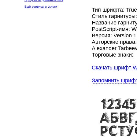
Придумать доменное имя
Ещё сервисы и услуги
Тип шрифта: Tru
Стиль гарнитуры
Название гарнит
PostScript-имя: 
Версия: Version 1
Авторские права: 
Alexander Tarbee
Торговые знаки:
Скачать шрифт W
Запомнить шриф