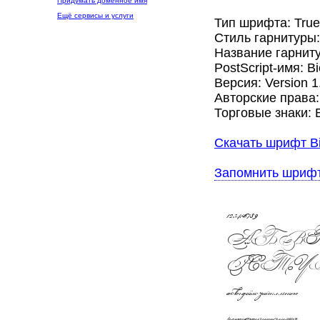
Придумать доменное имя
Ещё сервисы и услуги
Тип шрифта: Tru
Стиль гарнитуры
Название гарниту
PostScript-имя: B
Версия: Version 1.
Авторские права: 
Торговые знаки: B
Скачать шрифт Bi
Запомнить шриф