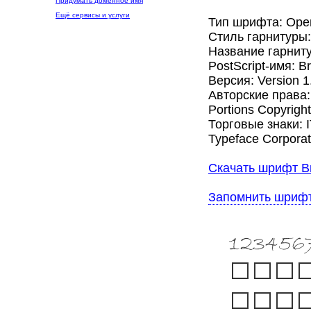
Придумать доменное имя
Ещё сервисы и услуги
Тип шрифта: Ope
Стиль гарнитуры
Название гарниту
PostScript-имя: 
Версия: Version 1
Авторские права: 
Portions Copyright
Торговые знаки: I
Typeface Corporat
Скачать шрифт Br
Запомнить шриф