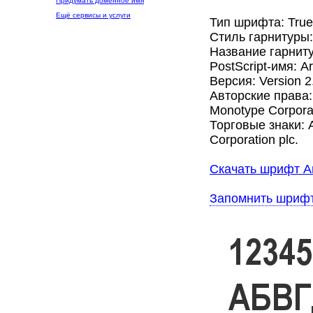
Придумать доменное имя
Ещё сервисы и услуги
Тип шрифта: Tru
Стиль гарнитуры
Название гарниту
PostScript-имя: A
Версия: Version 2
Авторские права: 
Monotype Corporat
Торговые знаки: A
Corporation plc.
Скачать шрифт Ar
Запомнить шриф