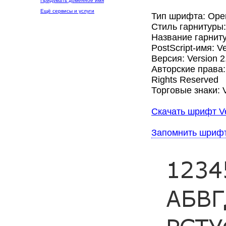
Придумать доменное имя
Ещё сервисы и услуги
Тип шрифта: Ope
Стиль гарнитуры
Название гарнит
PostScript-имя: V
Версия: Version 2
Авторские права: 
Rights Reserved
Торговые знаки: V
Скачать шрифт V
Запомнить шриф