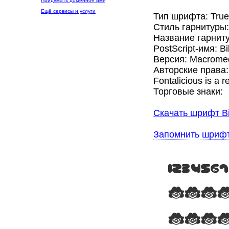
Придумать доменное имя
Ещё сервисы и услуги
Тип шрифта: Tru
Стиль гарнитуры
Название гарнитур
PostScript-имя: Bi
Версия: Macromed
Авторские права: B
Fontalicious is a 
Торговые знаки:
Скачать шрифт Bi
Запомнить шриф