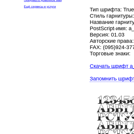
Придумать доменное имя
Ещё сервисы и услуги
Тип шрифта: Tru
Стиль гарнитуры:
Название гарниту
PostScript-имя: a
Версия: 01.03
Авторские права:
FAX: (095)924-377
Торговые знаки:
Скачать шрифт a_
Запомнить шриф