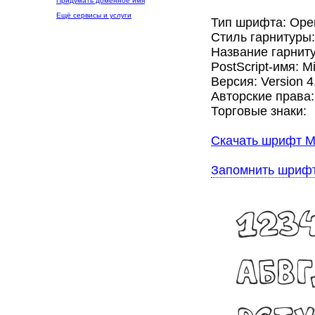
Придумать доменное имя
Ещё сервисы и услуги
Тип шрифта: Ope
Стиль гарнитуры
Название гарниту
PostScript-имя: M
Версия: Version 4
Авторские права:
Торговые знаки:
Скачать шрифт Mi
Запомнить шриф