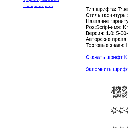
Придумать доменное имя
Ещё сервисы и услуги
Тип шрифта: Tru
Стиль гарнитуры
Название гарнитур
PostScript-имя: Kr
Версия: 1.0; 5-30
Авторские права
Торговые знаки: 
Скачать шрифт Kre
Запомнить шриф