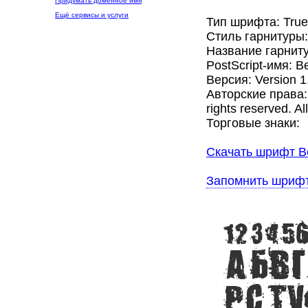
Придумать доменное имя
Ещё сервисы и услуги
Тип шрифта: Tru
Стиль гарнитуры
Название гарниту
PostScript-имя: B
Версия: Version 1.0
Авторские права: 
rights reserved. Al
Торговые знаки:
Скачать шрифт Be
Запомнить шриф