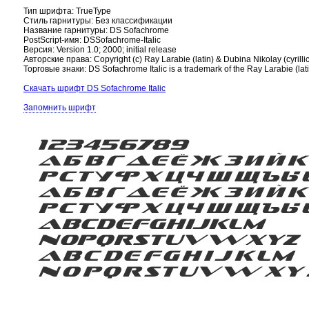
Тип шрифта: TrueType
Стиль гарнитуры: Без классификации
Название гарнитуры: DS Sofachrome
PostScript-имя: DSSofachrome-Italic
Версия: Version 1.0; 2000; initial release
Авторские права: Copyright (c) Ray Larabie (latin) & Dubina Nikolay (cyrillic)
Торговые знаки: DS Sofachrome Italic is a trademark of the Ray Larabie (latin
Скачать шрифт DS Sofachrome Italic
Запомнить шрифт