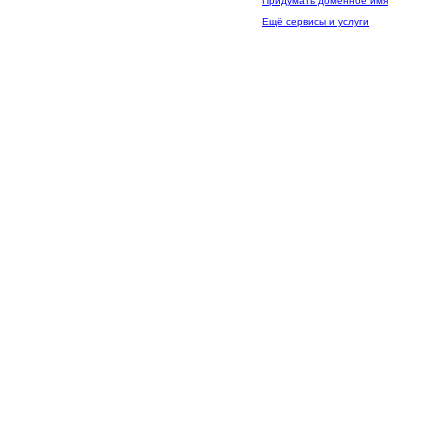
Придумать доменное имя
Ещё сервисы и услуги