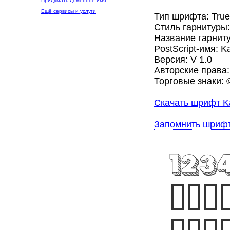
Придумать доменное имя
Ещё сервисы и услуги
Тип шрифта: Tru
Стиль гарнитуры
Название гарнит
PostScript-имя: 
Версия: V 1.0
Авторские права:
Торговые знаки: ©
Скачать шрифт K
Запомнить шриф