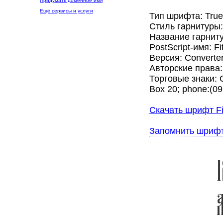
Придумать доменное имя
Ещё сервисы и услуги
Тип шрифта: Tru
Стиль гарнитуры
Название гарниту
PostScript-имя: Fi
Версия: Converter
Авторские права:
Торговые знаки: C
Box 20; phone:(0
Скачать шрифт Fi
Запомнить шриф