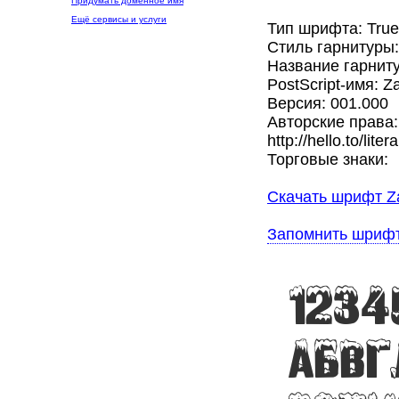
Придумать доменное имя
Ещё сервисы и услуги
Тип шрифта: Tru
Стиль гарнитуры
Название гарниту
PostScript-имя: Z
Версия: 001.000
Авторские права: 
http://hello.to/litera
Торговые знаки:
Скачать шрифт Za
Запомнить шриф