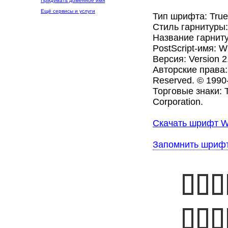
Придумать доменное имя
Ещё сервисы и услуги
Тип шрифта: Tru
Стиль гарнитуры
Название гарниту
PostScript-имя: W
Версия: Version 2
Авторские права: 
Reserved. © 1990-
Торговые знаки: T
Corporation.
Скачать шрифт Wi
Запомнить шриф