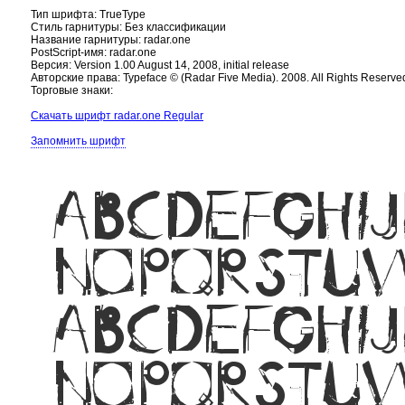
Тип шрифта: TrueType
Стиль гарнитуры: Без классификации
Название гарнитуры: radar.one
PostScript-имя: radar.one
Версия: Version 1.00 August 14, 2008, initial release
Авторские права: Typeface © (Radar Five Media). 2008. All Rights Reserve
Торговые знаки:
Скачать шрифт radar.one Regular
Запомнить шрифт