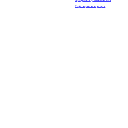
Придумать доменное имя
Ещё сервисы и услуги