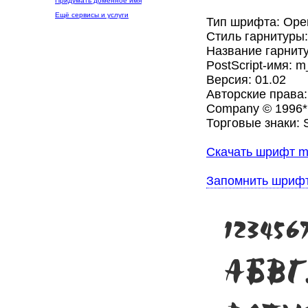
Придумать доменное имя
Ещё сервисы и услуги
Тип шрифта: Ope
Стиль гарнитуры
Название гарниту
PostScript-имя: m
Версия: 01.02
Авторские права:
Company © 1996* 
Торговые знаки:
Скачать шрифт m_
Запомнить шриф