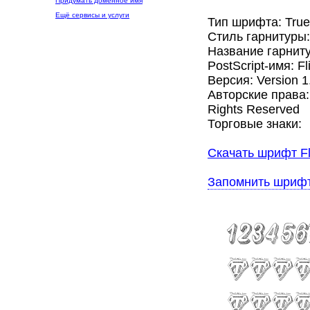
Придумать доменное имя
Ещё сервисы и услуги
Тип шрифта: Tru
Стиль гарнитуры
Название гарниту
PostScript-имя: F
Версия: Version 1.
Авторские права: F
Rights Reserved
Торговые знаки:
Скачать шрифт Fl
Запомнить шриф