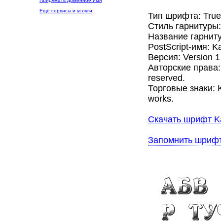
Придумать доменное имя
Ещё сервисы и услуги
Тип шрифта: Tru
Стиль гарнитуры
Название гарнит
PostScript-имя: 
Версия: Version
Авторские права: C
reserved.
Торговые знаки: K
works.
Скачать шрифт K
Запомнить шриф