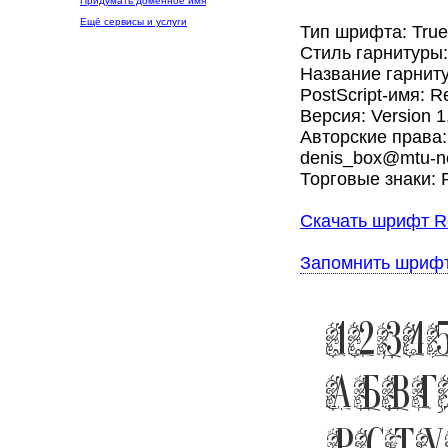
Придумать доменное имя
Ещё сервисы и услуги
Тип шрифта: Tru
Стиль гарнитуры
Название гарнит
PostScript-имя: 
Версия: Version 1
Авторские права: 
denis_box@mtu-ne
Торговые знаки: R
Скачать шрифт R
Запомнить шриф