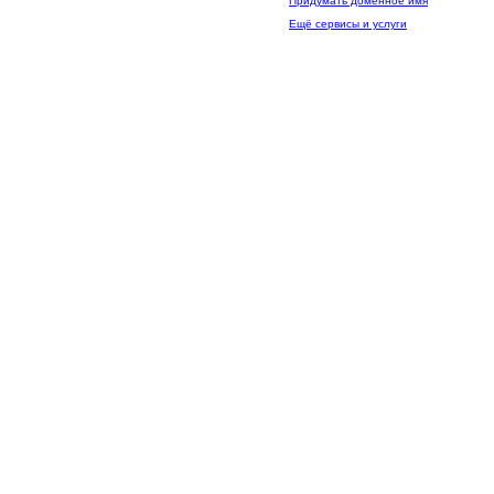
Придумать доменное имя
Ещё сервисы и услуги