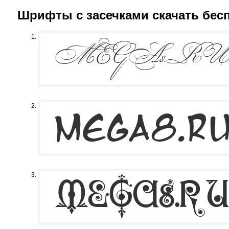
Шрифты с засечками скачать бес