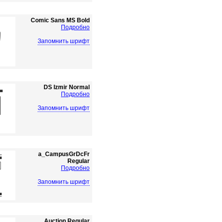
Comic Sans MS Bold
Подробно
Запомнить шрифт
DS Izmir Normal
Подробно
Запомнить шрифт
a_CampusGrDcFr
Regular
Подробно
Запомнить шрифт
Auction Regular