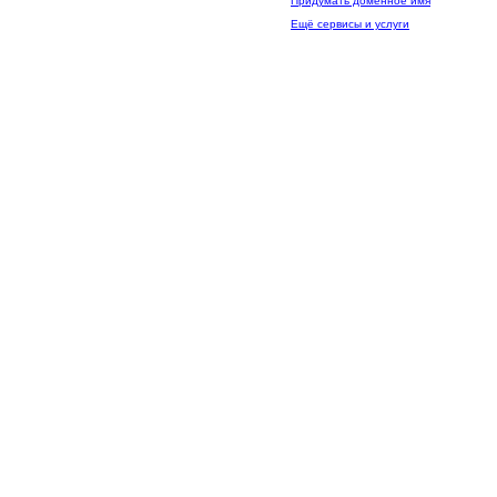
Придумать доменное имя
Ещё сервисы и услуги