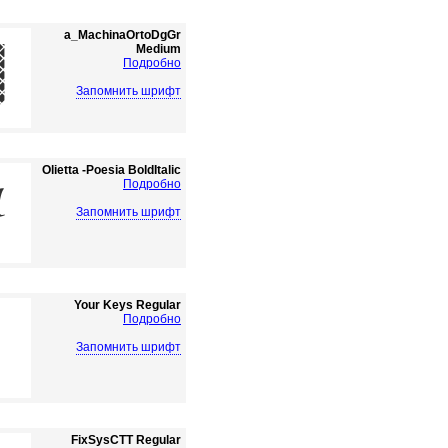
a_MachinaOrtoDgGr
Medium
Подробно
Запомнить шрифт
Olietta -Poesia BoldItalic
Подробно
Запомнить шрифт
Your Keys Regular
Подробно
Запомнить шрифт
FixSysCTT Regular