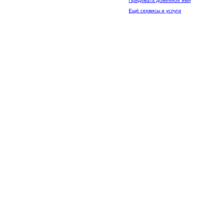
Придумать доменное имя
Ещё сервисы и услуги