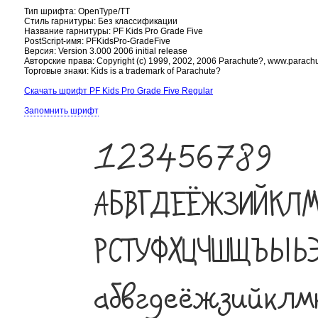
Тип шрифта: OpenType/TT
Стиль гарнитуры: Без классификации
Название гарнитуры: PF Kids Pro Grade Five
PostScript-имя: PFKidsPro-GradeFive
Версия: Version 3.000 2006 initial release
Авторские права: Copyright (c) 1999, 2002, 2006 Parachute?, www.parachute.
Торговые знаки: Kids is a trademark of Parachute?
Скачать шрифт PF Kids Pro Grade Five Regular
Запомнить шрифт