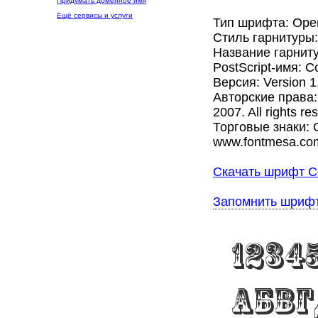
Придумать доменное имя
Ещё сервисы и услуги
Тип шрифта: Ope
Стиль гарнитуры
Название гарниту
PostScript-имя: C
Версия: Version 1
Авторские права:
2007. All rights re
Торговые знаки: 
www.fontmesa.co
Скачать шрифт Co
Запомнить шриф