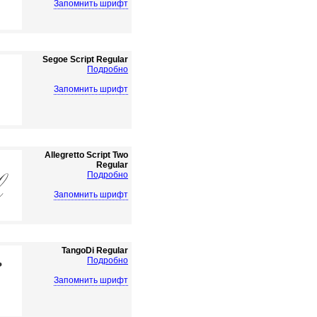
Запомнить шрифт
Segoe Script Regular
Подробно
Запомнить шрифт
Allegretto Script Two
Regular
Подробно
Запомнить шрифт
TangoDi Regular
Подробно
Запомнить шрифт