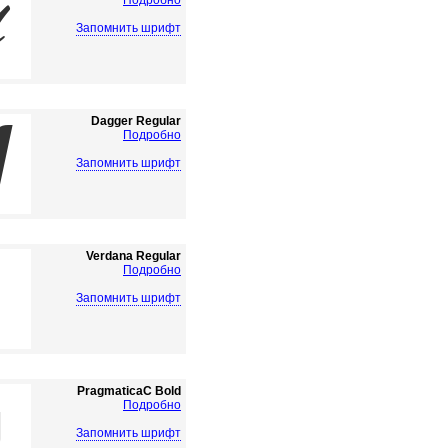
Подробно
Запомнить шрифт
Dagger Regular
Подробно
Запомнить шрифт
Verdana Regular
Подробно
Запомнить шрифт
PragmaticaC Bold
Подробно
Запомнить шрифт