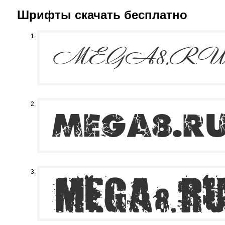
Шрифты скачать бесплатно