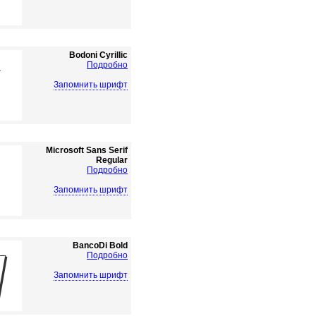
Bodoni Cyrillic
Подробно
Запомнить шрифт
Microsoft Sans Serif
Regular
Подробно
Запомнить шрифт
BancoDi Bold
Подробно
Запомнить шрифт