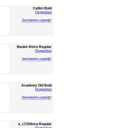
Calibri Bold
Подробно
Запомнить шрифт
Bankir-Retro Regular
Подробно
Запомнить шрифт
Academy Old Bold
Подробно
Запомнить шрифт
a_LCDNova Regular