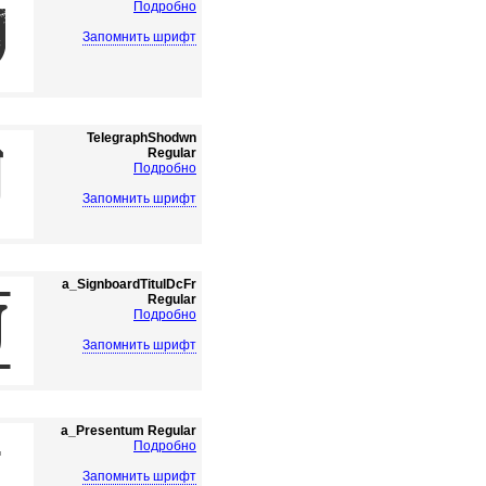
Подробно
Запомнить шрифт
TelegraphShodwn
Regular
Подробно
Запомнить шрифт
a_SignboardTitulDcFr
Regular
Подробно
Запомнить шрифт
a_Presentum Regular
Подробно
Запомнить шрифт