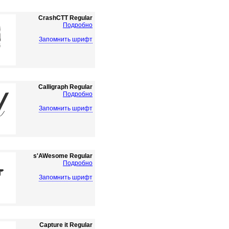
CrashCTT Regular
Подробно
Запомнить шрифт
Calligraph Regular
Подробно
Запомнить шрифт
s'AWesome Regular
Подробно
Запомнить шрифт
Capture it Regular