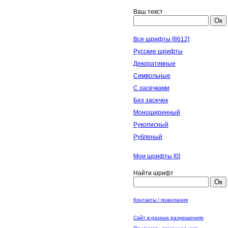
Ваш текст
Ок
Все шрифты [8612]
Русские шрифты
Декоративные
Символьные
С засечками
Без засечек
Моноширинный
Рукописный
Рубленый
Мои шрифты [
0
]
Найти шрифт
Ок
Контакты / пожелания
Сайт в разных разрешениях