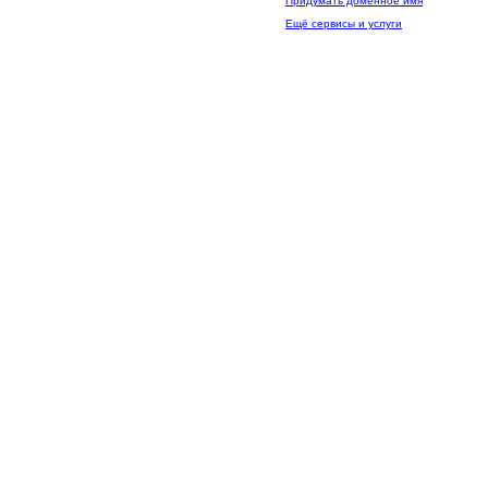
Придумать доменное имя
Ещё сервисы и услуги