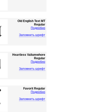
Old English Text MT
Regular
Подробно
Запомнить шрифт
Heartless Valiumwhore
Regular
Подробно
Запомнить шрифт
Favorit Regular
Подробно
Запомнить шрифт