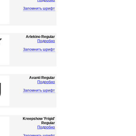
Подробно
Запомнить шрифт
Arlekino Regular
Подробно
Запомнить шрифт
Avanti Regular
Подробно
Запомнить шрифт
Kreepshow 'Frigid'
Regular
Подробно
Запомнить шрифт