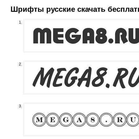
Шрифты русские скачать бесплат