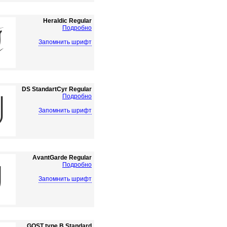
Heraldic Regular
Подробно
Запомнить шрифт
DS StandartCyr Regular
Подробно
Запомнить шрифт
AvantGarde Regular
Подробно
Запомнить шрифт
GOST type B Standard