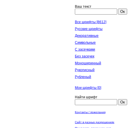
Ваш текст
Ок
Все шрифты [8612]
Русские шрифты
Декоративные
Символьные
С засечками
Без засечек
Моноширинный
Рукописный
Рубленый
Мои шрифты [
0
]
Найти шрифт
Ок
Контакты / пожелания
Сайт в разных разрешениях